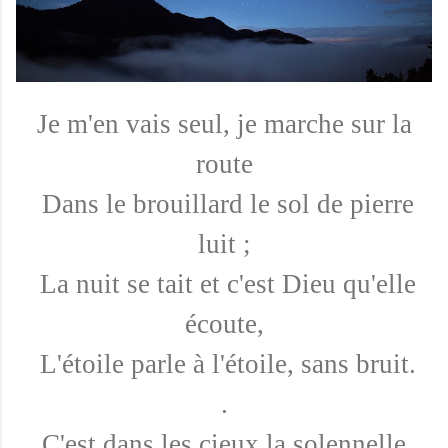
Je m'en vais seul, je marche sur la
route
Dans le brouillard le sol de pierre
luit ;
La nuit se tait et c'est Dieu qu'elle
écoute,
L'étoile parle à l'étoile, sans bruit.
.
C'est dans les cieux la solennelle