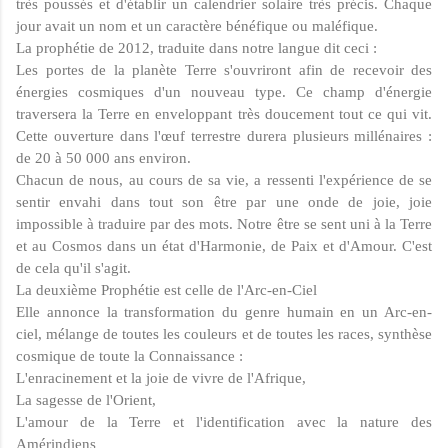
très poussés et d'établir un calendrier solaire très précis. Chaque
jour avait un nom et un caractère bénéfique ou maléfique.
La prophétie de 2012, traduite dans notre langue dit ceci :
Les portes de la planète Terre s'ouvriront afin de recevoir des
énergies cosmiques d'un nouveau type. Ce champ d'énergie
traversera la Terre en enveloppant très doucement tout ce qui vit.
Cette ouverture dans l'œuf terrestre durera plusieurs millénaires :
de 20 à 50 000 ans environ.
Chacun de nous, au cours de sa vie, a ressenti l'expérience de se
sentir envahi dans tout son être par une onde de joie, joie
impossible à traduire par des mots. Notre être se sent uni à la Terre
et au Cosmos dans un état d'Harmonie, de Paix et d'Amour. C'est
de cela qu'il s'agit.
La deuxième Prophétie est celle de l'Arc-en-Ciel
Elle annonce la transformation du genre humain en un Arc-en-
ciel, mélange de toutes les couleurs et de toutes les races, synthèse
cosmique de toute la Connaissance :
L'enracinement et la joie de vivre de l'Afrique,
La sagesse de l'Orient,
L'amour de la Terre et l'identification avec la nature des
Amérindiens