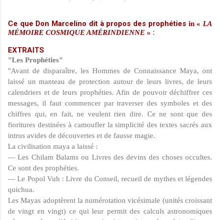
Ce que Don Marcelino dit à propos des prophéties
in «
LA
:
MÉMOIRE
COSMIQUE
AMÉRINDIENNE
»
EXTRAITS
"Les Prophéties"
"Avant de disparaître, les Hommes de Connais­sance Maya, ont
laissé un manteau de protection autour de leurs livres, de leurs
calendriers et de leurs prophéties. Afin de pouvoir déchiffrer ces
messages, il faut commencer par traverser des symboles et des
chiffres qui, en fait, ne veulent rien dire. Ce ne sont que des
fioritures destinées à camoufler la simplicité des textes sacrés aux
intrus avides de découvertes et de fausse magie.
La civilisation maya a laissé :
— Les Chilam Balams ou Livres des devins des choses occultes.
Ce sont des prophéties.
— Le Popol Vuh : Livre du Conseil, recueil de mythes et légendes
quichua.
Les Mayas adoptèrent la numérotation vicésimale (unités croissant
de vingt en vingt) ce qui leur permit des calculs astronomiques