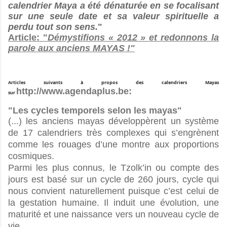
calendrier Maya a été dénaturée en se focalisant
sur une seule date et sa valeur spirituelle a
perdu tout son sens.
"
Article: "
Démystifions « 2012 » et redonnons la
parole aux anciens MAYAS !"
Articles suivants à propos des calendriers Mayas
http://www.agendaplus.be:
sur
"Les cycles temporels selon les mayas"
(...) les anciens mayas développèrent un système
de 17 calendriers très complexes qui s’engrènent
comme les rouages d’une montre aux proportions
cosmiques.
Parmi les plus connus, le Tzolk’in ou compte des
jours est basé sur un cycle de 260 jours, cycle qui
nous convient naturellement puisque c’est celui de
la gestation humaine. Il induit une évolution, une
maturité et une naissance vers un nouveau cycle de
vie.