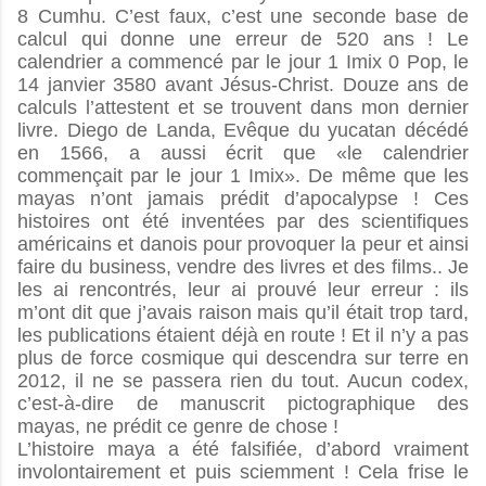
8 Cumhu. C’est faux, c’est une seconde base de
calcul qui donne une erreur de 520 ans ! Le
calendrier a commencé par le jour 1 Imix 0 Pop, le
14 janvier 3580 avant Jésus-Christ. Douze ans de
calculs l’attestent et se trouvent dans mon dernier
livre. Diego de Landa, Evêque du yucatan décédé
en 1566, a aussi écrit que «le calendrier
commençait par le jour 1 Imix». De même que les
mayas n’ont jamais prédit d’apocalypse ! Ces
histoires ont été inventées par des scientifiques
américains et danois pour provoquer la peur et ainsi
faire du business, vendre des livres et des films.. Je
les ai rencontrés, leur ai prouvé leur erreur : ils
m’ont dit que j’avais raison mais qu’il était trop tard,
les publications étaient déjà en route ! Et il n’y a pas
plus de force cosmique qui descendra sur terre en
2012, il ne se passera rien du tout. Aucun codex,
c’est-à-dire de manuscrit pictographique des
mayas, ne prédit ce genre de chose !
L’histoire maya a été falsifiée, d’abord vraiment
involontairement et puis sciemment ! Cela frise le