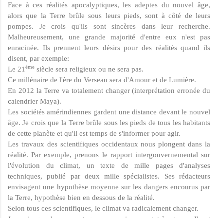
Face à ces réalités apocalyptiques, les adeptes du nouvel âge,
alors que la Terre brûle sous leurs pieds, sont à côté de leurs
pompes. Je crois qu'ils sont sincères dans leur recherche.
Malheureusement, une grande majorité d'entre eux n'est pas
enracinée. Ils prennent leurs désirs pour des réalités quand ils
disent, par exemple:
ème
Le 21
siècle sera religieux ou ne sera pas.
Ce millénaire de l'ère du Verseau sera d'Amour et de Lumière.
En 2012 la Terre va totalement changer (inter­prétation erronée du
calendrier Maya).
Les sociétés amérindiennes gardent une distance devant le nouvel
âge. Je crois que la Terre brûle sous les pieds de tous les habitants
de cette planète et qu'il est temps de s'informer pour agir.
Les travaux des scientifiques occidentaux nous plongent dans la
réalité. Par exemple, prenons le rap­port intergouvernemental sur
l'évolution du climat, un texte de mille pages d'analyses
techniques, publié par deux mille spécialistes. Ses rédacteurs
envisagent une hypothèse moyenne sur les dangers encourus par
la Terre, hypothèse bien en dessous de la réalité.
Selon tous ces scientifiques, le climat va radica­lement changer.