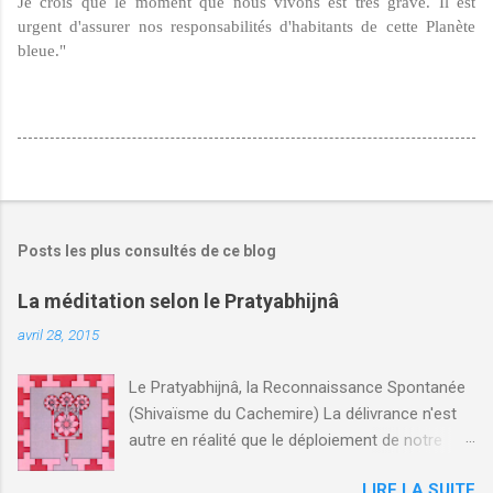
Je crois que le moment que nous vivons est très grave. Il est
urgent d'assurer nos responsabilités d'ha­bitants de cette Planète
bleue."
Posts les plus consultés de ce blog
La méditation selon le Pratyabhijnâ
avril 28, 2015
Le Pratyabhijnâ, la Reconnaissance Spontanée
(Shivaïsme du Cachemire) La délivrance n'est
autre en réalité que le déploiement de notre
propre essence, celle-ci n'étant elle-même rien
LIRE LA SUITE
d'autre que la conscience de Soi.