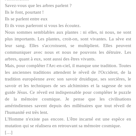
Savez-vous que les arbres parlent ?
Ils le font, pourtant !
Ils se parlent entre eux
Et ils vous parleront si vous les écoutez.
Nous sommes semblables aux plantes : ni elles, ni nous, ne sont
plus importants. Les plantes, croit-on, sont vivantes. La sève est
leur sang. Elles s'accroissent, se multiplient. Elles peuvent
communiquer avec nous et nous ne pouvons les détruire. Les
arbres, quant à eux, sont aussi des êtres vivants.
Mais, pour compléter l'Arc-en-ciel, il manque une tradition. Toutes
les anciennes traditions attendent le réveil de l'Occident, de la
tradition européenne avec son savoir druidique, ses sorcières, le
savoir et les tech­niques de ses alchimistes et la sagesse de son
guide Jésus. Ce réveil est indispensable pour compléter le puzzle
de la mémoire cosmique. Je pense que les civi­lisations
amérindiennes savent depuis des millénaires que tout réveil de
l'humanité est très lent.
L'Homme n'existe pas encore. L'être incarné est une espèce en
mutation qui se réalisera en retrouvant sa mémoire cosmique.
[…]