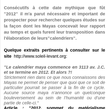
Consécutifs à cette date mythique que fût
"2012" il m'a parut nécessaire et important de
prospecter pour rechercher quelques études sur
la façon dont les Mayas concevait leur rapport
au temps et quels furent leur transposition dans
l'élaboration de leurs"calendriers".
Quelque extraits pertinents à consulter sur le
site
http://www.soleil-levant.org:
"Le calendrier maya commence en 3113 av. J.C.
et se termine en 2012. Et alors ?!
Strictement rien dans ce que nous connaissons des
Mayas ne permet de penser que quoi que ce soit de
particulier pourrait se passer à la fin de ce cycle.
Aucune source maya n’annonce un quelconque
bouleversement au sein de l’humanité ou d’une
partie de celle-ci."
Article
: "2012, sommet du matérialisme