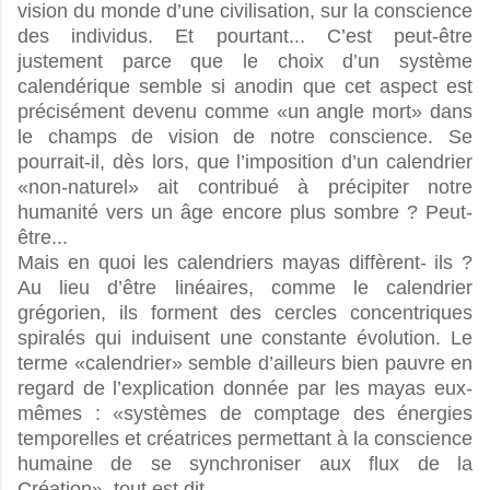
vision du monde d’une civilisation, sur la conscience
des individus. Et pourtant... C’est peut-être
justement parce que le choix d’un système
calendérique semble si anodin que cet aspect est
précisément devenu comme «un angle mort» dans
le champs de vision de notre conscience. Se
pourrait-il, dès lors, que l’imposition d’un calendrier
«non-naturel» ait contribué à précipiter notre
humanité vers un âge encore plus sombre ? Peut-
être...
Mais en quoi les calendriers mayas diffèrent- ils ?
Au lieu d’être linéaires, comme le calendrier
grégorien, ils forment des cercles concentriques
spiralés qui induisent une constante évolution. Le
terme «calendrier» semble d’ailleurs bien pauvre en
regard de l’explication donnée par les mayas eux-
mêmes : «systèmes de comptage des énergies
temporelles et créatrices permettant à la conscience
humaine de se synchroniser aux flux de la
Création». tout est dit...