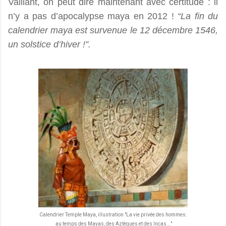
Vaillant, on peut dire maintenant avec certitude : il
n’y a pas d’apocalypse maya en 2012 !
“La fin du
calendrier maya est survenue le 12 décembre 1546,
un solstice d’hiver !”.
Calendrier Temple Maya, illustration "La vie privée des hommes:
au temps des Mayas, des Aztèques et des Incas..."