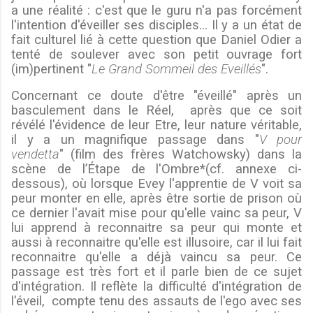
a une réalité : c'est que le guru n'a pas forcément
l'intention d'éveiller ses disciples...
Il y a un état de
fait culturel lié à cette question que Daniel Odier a
tenté de soulever avec son petit ouvrage fort
(im)pertinent "
Le Grand Sommeil des Eveillés
".
Concernant ce doute d'être "éveillé" après un
basculement dans le Réel,
après que ce soit
révélé l'évidence de leur Etre, leur nature véritable,
il y a un magnifique passage dans "
V pour
vendetta
" (film des frères Watchowsky) dans la
scène de l’Étape de l'Ombre*(cf. annexe ci-
dessous), où lorsque Evey l'apprentie de V voit sa
peur monter en elle, après être sortie de prison où
ce dernier l'avait mise pour qu'elle vainc sa peur, V
lui apprend à reconnaitre sa peur qui monte et
aussi à reconnaitre qu'elle est illusoire, car il lui fait
reconnaitre qu'elle a déjà vaincu sa peur. Ce
passage est très fort et il parle bien de ce sujet
d'intégration. Il reflète la difficulté d'intégration de
l'éveil,
compte tenu des assauts de l'ego avec ses