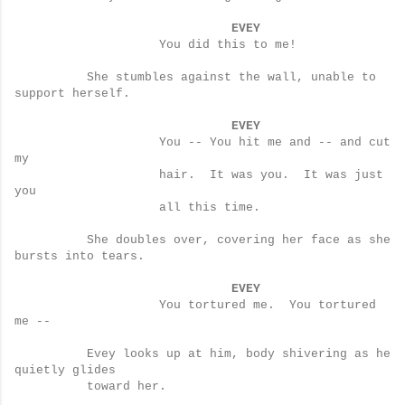
EVEY
You did this to me!
She stumbles against the wall, unable to
support herself.
EVEY
You -- You hit me and -- and cut
my
hair.
It was you.
It was just
you
all this time.
She doubles over, covering her face as she
bursts into tears.
EVEY
You tortured me.
You tortured
me --
Evey looks up at him, body shivering as he
quietly glides
toward her.