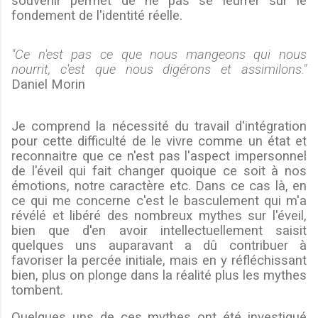
souvenir permet de ne pas se leurrer sur le
fondement de l'identité réelle.
"Ce n'est pas ce que nous mangeons qui nous
nourrit, c'est que nous digérons et assimilons.
"
Daniel Morin
Je comprend la nécessité du travail d'intégration
pour cette difficulté de le vivre comme un état et
reconnaitre que ce n'est pas l'aspect impersonnel
de l'éveil qui fait changer quoique ce soit à nos
émotions, notre caractère etc. Dans ce cas là, en
ce qui me concerne c'est le basculement qui m'a
révélé et libéré des nombreux mythes sur l'éveil,
bien que d'en avoir intellectuellement saisit
quelques uns auparavant a dû contribuer à
favoriser la percée initiale, mais en y réfléchissant
bien, plus on plonge dans la réalité plus les mythes
tombent.
Quelques uns de ces mythes ont été investigué