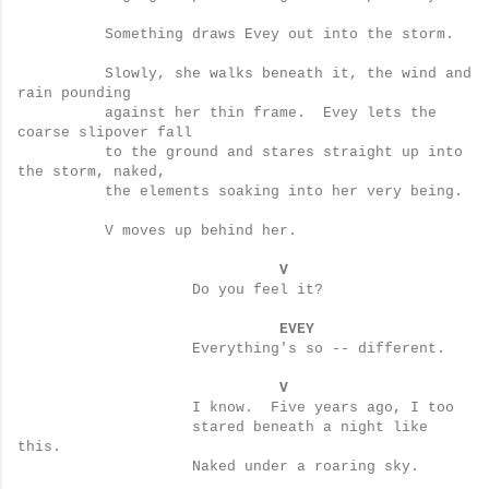
Something draws Evey out into the storm.
Slowly, she walks beneath it, the wind and
rain pounding
against her thin frame.
Evey lets the
coarse slipover fall
to the ground and stares straight up into
the storm, naked,
the elements soaking into her very being.
V moves up behind her.
V
Do you feel it?
EVEY
Everything's so -- different.
V
I know.
Five years ago, I too
stared beneath a night like
this.
Naked under a roaring sky.