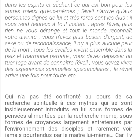
dans les esprits et sachant ce qui est bon pour les
autres
mieux qu’eux-mêmes ; l'éveil n’arrive qu’aux
personnes dignes de lui et très
rares sont les élus ; il
vous rend heureux à tout instant ; après l’éveil, plus
rien ne vous dérange et tout le monde reconnaît
votre divinité ; vous n’avez plus besoin d’argent, de
sexe ou de reconnaissance, il n’y a plus
aucune peur
de la mort ; tous les éveillés vivent ensemble dans la
paix et l’harmonie parfaite ; vous devez dépasser ou
tuer l’ego avant de connaître l’éveil ; vous devez vivre
des expériences spirituelles spectaculaires ; le réveil
arrive une fois pour toute, etc.
Qui n'a pas été confronté au cours de sa
recherche spirituelle à ces mythes qui se sont
insidieusement introduits en lui sous formes de
pensées alimentées par la recherche même, sous
formes de croyances largement entretenues par
l'environnement des disciples et rarement voir
jamais pourfendus par le maître lui-même... Car il y