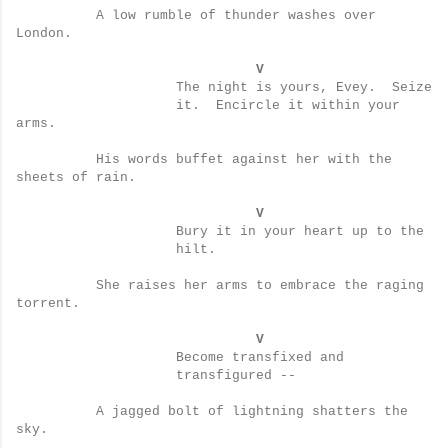
A low rumble of thunder washes over
London.
V
The night is yours, Evey.
Seize
it.
Encircle it within your
arms.
His words buffet against her with the
sheets of rain.
V
Bury it in your heart up to the
hilt.
She raises her arms to embrace the raging
torrent.
V
Become transfixed and
transfigured --
A jagged bolt of lightning shatters the
sky.