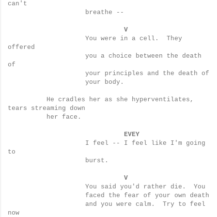
can't
breathe --
V
You were in a cell.
They
offered
you a choice between the death
of
your principles and the death of
your body.
He cradles her as she hyperventilates,
tears streaming down
her face.
EVEY
I feel -- I feel like I'm going
to
burst.
V
You said you'd rather die.
You
faced the fear of your own death
and you were calm.
Try to feel
now