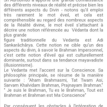
des différents niveaux de réalité et précise bien les
différents aspects du Divin - notons qu'il emploi
très rarement le mot éveil, et cela est
compréhensible au regard des nombreux aspects
de la Réalité divine, le mot éveil s'attachant à
décrire une notion référencée au
Védanta dont la
plus grande
figure traditionnelle du Vedanta est Adi
Sankarâchârya. Cette notion ne cible qu'un des
aspects du divin, à savoir le Brahman Impersonnel,
c'est cette notion d'éveil qui est culturellement
dominante, surtout dans sa tendance mayavadiste
(illusionnisme).
Le Vedanta met l'accent sur la Conscience. Sa
philosophie principale, se résume de la manière
suivante : "Aham
Brahmasmi, Tat Twam Asi,
Sarvam Khalvidam Brahman, Prajnayam Brahman."
" Je suis le Brahman, Tu es le Brahman, Tout est
Brahman et Brahman est Ma
Conscience"
Par conséquent les obstacles à l’intégration de