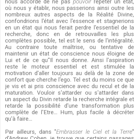
nous accorde de ne pas
pouvoir
répéter un état,
où nous y établir, nous passerions ainsi outre les
nombreux autres aspects de la Réalité Divine,
confondrions l'état avec l'essence et stagnerions
en un état qui nous ferait perdre l'essentiel de la
recherche, donc en de retrouvailles les plus
complètes possible, tel est le sens de l'intégralité.
Au contraire toute maîtrise, ou tentative de
maintenir un état de conscience nous éloigne de
Lui et de ce qu''Il nous donne. Ainsi l'aspiration
reste le moteur essentiel et
est stimulée
la
motivation d'aller toujours au delà de la zone de
confort
que cherche l'ego
. Tel est du moins ce que
je vis et ai pris conscience avec du recul et de la
maturation. Vouloir s'attarder ou s'attarder dans
un aspect du Divin retarde la recherche intégrale et
retarde la possibilité d'une transformation plus
complète de l'Etre... Hum, plus facile à décréter
qu'à faire...
Par ailleurs, dans "
Embrasser le Ciel et la Terre
"
d'Andrew Cohen, je trouve que certains passages