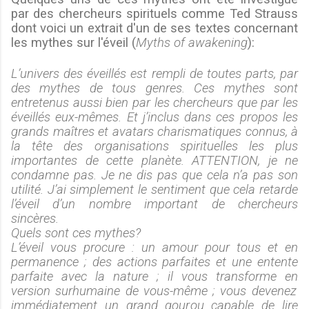
par des chercheurs spirituels comme Ted Strauss
dont voici un extrait d'un de ses textes concernant
les mythes sur l'éveil (
Myths of awakening
):
L’univers des éveillés est rempli de toutes parts, par
des mythes de tous
genres. Ces mythes sont
entretenus aussi bien par les chercheurs que par les
éveillés eux-mêmes. Et j’inclus dans ces propos les
grands maîtres et
avatars charismatiques connus, à
la tête des organisations spirituelles les
plus
importantes de cette planète. ATTENTION, je ne
condamne pas. Je ne dis
pas que cela n’a pas son
utilité. J’ai simplement le sentiment que cela
retarde
l’éveil d’un nombre important de chercheurs
sincères.
Quels sont ces mythes?
L’éveil vous procure : un amour pour tous et en
permanence ; des actions
parfaites et une entente
parfaite avec la nature ; il vous transforme en
version surhumaine de vous-même ; vous devenez
immédiatement un grand gourou
capable de lire